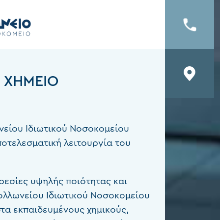
- ΧΗΜΕΊΟ
νείου Ιδιωτικού Νοσοκομείου
ποτελεσματική λειτουργία του
ρεσίες υψηλής ποιότητας και
πολλωνείου Ιδιωτικού Νοσοκομείου
στα εκπαιδευμένους χημικούς,