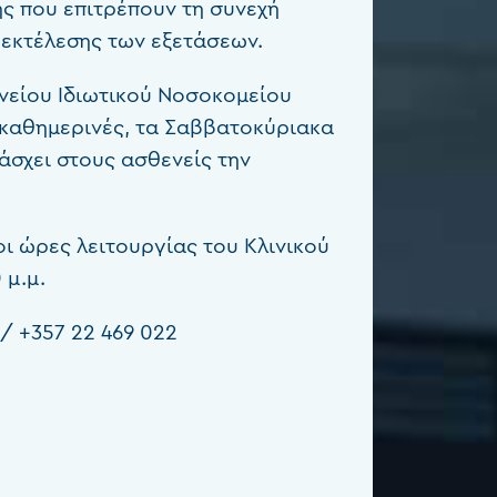
ς που επιτρέπουν τη συνεχή
 εκτέλεσης των εξετάσεων.
νείου Ιδιωτικού Νοσοκομείου
 καθημερινές, τα Σαββατοκύριακα
ράσχει στους ασθενείς την
ι ώρες λειτουργίας του Κλινικού
 μ.μ.
/
+357 22 469 022