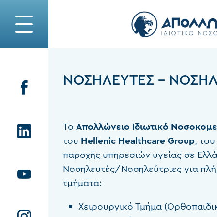
ΝΟΣΗΛΕΥΤΈΣ - ΝΟΣΗΛ
Το
Απολλώνειο
Ιδιωτικό
Νοσοκομε
του
Hellenic
Healthcare
Group
, το
παροχής υπηρεσιών υγείας σε Ελλά
Νοσηλευτές/Νοσηλεύτριες για πλ
τμήματα:
Χειρουργικό Τμήμα (Ορθοπαιδικ