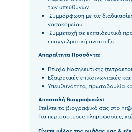
των υπεύθυνων
Συμμόρφωση με τις διαδικασίες
νοσοκομείου
Συμμετοχή σε εκπαιδευτικά πρ
επαγγελματική ανάπτυξη
Απαραίτητα Προσόντα:
Πτυχίο Νοσηλευτικής (τετραετο
Εξαιρετικές επικοινωνιακές κα
Υπευθυνότητα, πρωτοβουλία κα
Αποστολή Βιογραφικών:
Στείλτε το βιογραφικό σας στο
hr@
Για περισσότερες πληροφορίες, κ
Γίνετε μέλος της ομάδας μας & εξε