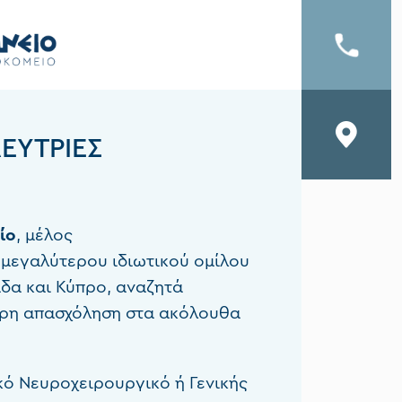
ΕΎΤΡΙΕΣ
ίο
, μέλος
υ μεγαλύτερου ιδιωτικού ομίλου
δα και Κύπρο, αναζητά
ήρη απασχόληση στα ακόλουθα
ό Νευροχειρουργικό ή Γενικής