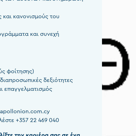
 και κανονισμούς του
ογράμματα και συνεχή
ύς φοίτησης)
ι διαπροσωπικές δεξιότητες
ι επαγγελματισμός
apollonion.com.cy
αλέστε
+357 22 469 040
λίξτε την καριέρα σας σε ένα