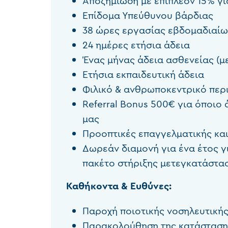
Αποζημίωση με επιπλέον 15% γι
Επίδομα Υπεύθυνου βάρδιας
38 ώρες εργασίας εβδομαδιαίω
24 ημέρες ετήσια άδεια
Ένας μήνας άδεια ασθενείας (μ
Ετήσια εκπαιδευτική άδεια
Φιλικό & ανθρωποκεντρικό περ
Referral Bonus 500€ για όποιο
μας
Προοπτικές επαγγελματικής και
Δωρεάν διαμονή για ένα έτος γ
πακέτο στήριξης μετεγκατάστα
Καθήκοντα & Ευθύνες:
Παροχή ποιοτικής νοσηλευτική
Παρακολούθηση της κατάσταση